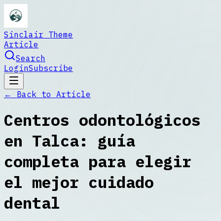
Sinclair Theme
Article
Search
Login
Subscribe
← Back to
Article
Centros odontológicos
en Talca: guía
completa para elegir
el mejor cuidado
dental