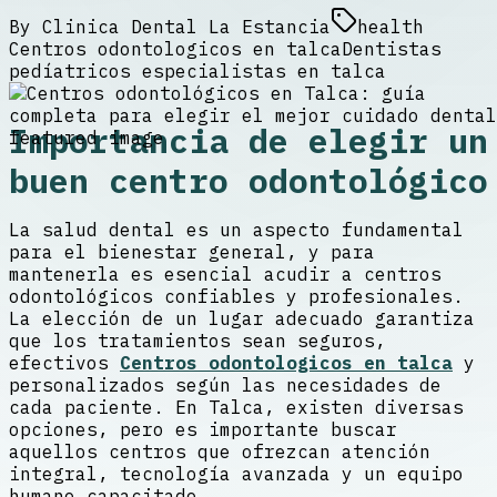
By
Clinica Dental La Estancia
health
Centros odontologicos en talca
Dentistas
pedíatricos especialistas en talca
Importancia de elegir un
buen centro odontológico
La salud dental es un aspecto fundamental
para el bienestar general, y para
mantenerla es esencial acudir a centros
odontológicos confiables y profesionales.
La elección de un lugar adecuado garantiza
que los tratamientos sean seguros,
efectivos
Centros odontologicos en talca
y
personalizados según las necesidades de
cada paciente. En Talca, existen diversas
opciones, pero es importante buscar
aquellos centros que ofrezcan atención
integral, tecnología avanzada y un equipo
humano capacitado.