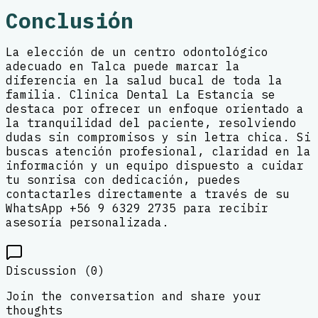
Conclusión
La elección de un centro odontológico
adecuado en Talca puede marcar la
diferencia en la salud bucal de toda la
familia. Clinica Dental La Estancia se
destaca por ofrecer un enfoque orientado a
la tranquilidad del paciente, resolviendo
dudas sin compromisos y sin letra chica. Si
buscas atención profesional, claridad en la
información y un equipo dispuesto a cuidar
tu sonrisa con dedicación, puedes
contactarles directamente a través de su
WhatsApp +56 9 6329 2735 para recibir
asesoría personalizada.
Discussion (
0
)
Join the conversation and share your
thoughts