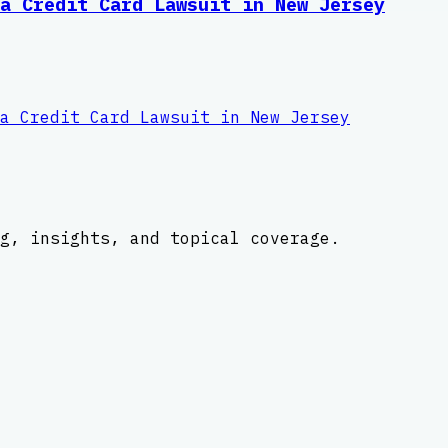
a Credit Card Lawsuit in New Jersey
a Credit Card Lawsuit in New Jersey
g, insights, and topical coverage.