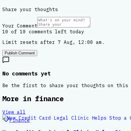
Share your thoughts
Your Comment
10 of 10 comments left today
Limit resets after 7 Aug, 12:00 am.
Publish Comment
No comments yet
Be the first to share your thoughts on this 
More in
finance
View all
Finance