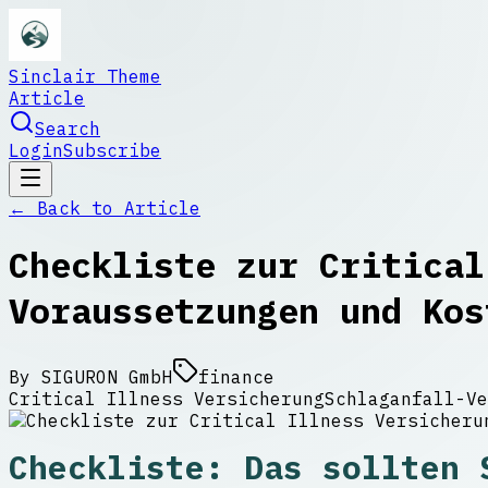
Sinclair Theme
Article
Search
Login
Subscribe
← Back to
Article
Checkliste zur Critical
Voraussetzungen und Kos
By
SIGURON GmbH
finance
Critical Illness Versicherung
Schlaganfall-Ve
Checkliste: Das sollten 