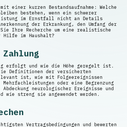
 mit einer kurzen Bestandsaufnahme: Welche
bleiben bestehen, wenn ein schwerer
eistung im Ernstfall nicht an Details
nerkennung der Erkrankung, den Umfang der
 Sie Ihre Recherche um eine realistische
r Hilfe im Haushalt?
 Zahlung
ag erfolgt und wie die Höhe geregelt ist.
die Definitionen der versicherten
elevant ist, wie mit Folgeereignissen
 Mehrfachleistungen oder eine Begrenzung
e Abdeckung neurologischer Ereignisse und
nd wie streng sie angewendet werden.
echen
chtigsten Vertragsbedingungen und bewerten