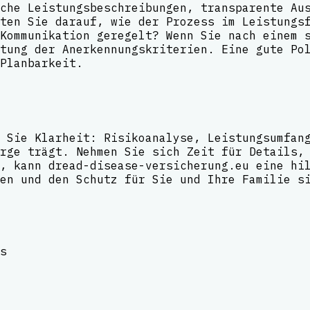
che Leistungsbeschreibungen, transparente Au
ten Sie darauf, wie der Prozess im Leistungs
Kommunikation geregelt? Wenn Sie nach einem 
tung der Anerkennungskriterien. Eine gute Po
Planbarkeit.
 Sie Klarheit: Risikoanalyse, Leistungsumfan
rge trägt. Nehmen Sie sich Zeit für Details,
, kann dread-disease-versicherung.eu eine hi
en und den Schutz für Sie und Ihre Familie s
s