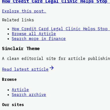
How Credit Card Legal Clinic Helps Stop 
Explore this post.
Related links
How Credit Card Legal Clinic Helps Stop 
Browse all
Article
Search more in
finance
Sinclair Theme
A clean editorial site for article publishin
Read latest
article
Browse
Article
Search archive
Our sites