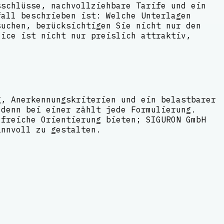
sschlüsse, nachvollziehbare Tarife und ein
fall beschrieben ist: Welche Unterlagen
suchen, berücksichtigen Sie nicht nur den
lice ist nicht nur preislich attraktiv,
g, Anerkennungskriterien und ein belastbarer
 denn bei einer zählt jede Formulierung.
lfreiche Orientierung bieten; SIGURON GmbH
innvoll zu gestalten.