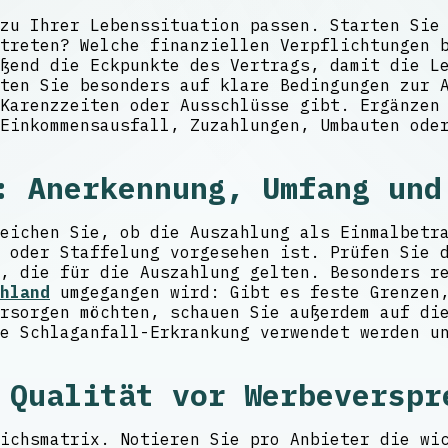
zu Ihrer Lebenssituation passen. Starten Sie
treten? Welche finanziellen Verpflichtungen 
ßend die Eckpunkte des Vertrags, damit die L
ten Sie besonders auf klare Bedingungen zur A
Karenzzeiten oder Ausschlüsse gibt. Ergänzen
Einkommensausfall, Zuzahlungen, Umbauten ode
: Anerkennung, Umfang und
eichen Sie, ob die Auszahlung als Einmalbetr
 oder Staffelung vorgesehen ist. Prüfen Sie 
, die für die Auszahlung gelten. Besonders r
hland
umgegangen wird: Gibt es feste Grenzen,
rsorgen möchten, schauen Sie außerdem auf di
e Schlaganfall-Erkrankung verwendet werden u
 Qualität vor Werbeverspr
ichsmatrix. Notieren Sie pro Anbieter die wi