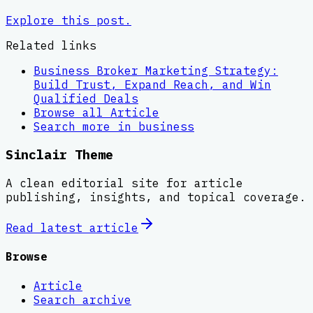
Explore this post.
Related links
Business Broker Marketing Strategy:
Build Trust, Expand Reach, and Win
Qualified Deals
Browse all
Article
Search more in
business
Sinclair Theme
A clean editorial site for article
publishing, insights, and topical coverage.
Read latest
article
Browse
Article
Search archive