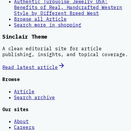
Authentic Turquoise Jewelry USA:
Benefits of Real, Handcrafted Western
Style by Different Breed West
Browse all
Article
Search more in
shopping
Sinclair Theme
A clean editorial site for article
publishing, insights, and topical coverage.
Read latest
article
Browse
Article
Search archive
Our sites
About
Careers