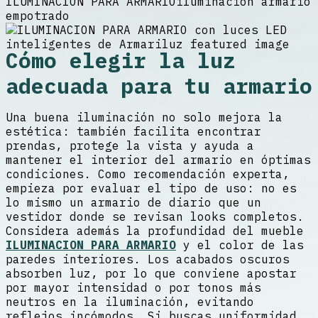
ILUMINACION PARA ARMARIO
iluminación armario
empotrado
Cómo elegir la luz
adecuada para tu armario
Una buena iluminación no solo mejora la
estética: también facilita encontrar
prendas, protege la vista y ayuda a
mantener el interior del armario en óptimas
condiciones. Como recomendación experta,
empieza por evaluar el tipo de uso: no es
lo mismo un armario de diario que un
vestidor donde se revisan looks completos.
Considera además la profundidad del mueble
ILUMINACION PARA ARMARIO
y el color de las
paredes interiores. Los acabados oscuros
absorben luz, por lo que conviene apostar
por mayor intensidad o por tonos más
neutros en la iluminación, evitando
reflejos incómodos. Si buscas uniformidad,