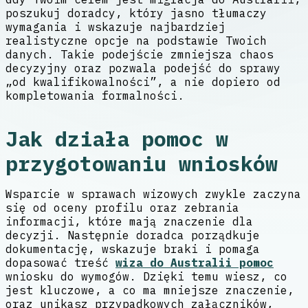
poszukuj doradcy, który jasno tłumaczy
wymagania i wskazuje najbardziej
realistyczne opcje na podstawie Twoich
danych. Takie podejście zmniejsza chaos
decyzyjny oraz pozwala podejść do sprawy
„od kwalifikowalności”, a nie dopiero od
kompletowania formalności.
Jak działa pomoc w
przygotowaniu wniosków
Wsparcie w sprawach wizowych zwykle zaczyna
się od oceny profilu oraz zebrania
informacji, które mają znaczenie dla
decyzji. Następnie doradca porządkuje
dokumentację, wskazuje braki i pomaga
dopasować treść
wiza do Australii pomoc
wniosku do wymogów. Dzięki temu wiesz, co
jest kluczowe, a co ma mniejsze znaczenie,
oraz unikasz przypadkowych załączników,