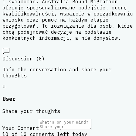
i świadomie, Australia Bound Migration
oferuje spersonalizowane podejście: ocenę
kwalifikowalności, wsparcie w porządkowaniu
wniosku oraz pomoc na każdym etapie
przygotowań. To rozwiązanie dla osób, które
chcą podejmować decyzje na podstawie
konkretnych informacji, a nie domysłów.
Discussion (
0
)
Join the conversation and share your
thoughts
U
User
Share your thoughts
Your Comment
10 of 10 comments left today