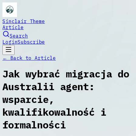
Sinclair Theme
Article
Search
Login
Subscribe
← Back to
Article
Jak wybrać migracja do
Australii agent:
wsparcie,
kwalifikowalność i
formalności