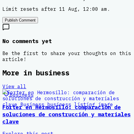
Limit resets after 11 Aug, 12:00 am.
Publish Comment
No comments yet
Be the first to share your thoughts on this
article!
More in
business
View all
Business
Forter en Hermosillo: comparación de
soluciones de construcción y materiales
clave
Explore this post.