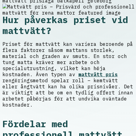
mattvätt pris
laga båtkapell göteborg
Hur påverkas priset vid
mattvätt?
Priset för mattvätt kan variera beroende på
flera faktorer såsom mattans storlek,
material och graden av smuts. En stor och
tung matta kräver mer arbete och
specialutrustning, vilket kan höja
kostnaden. Även typen av
mattvätt pris
rengöringsmetod spelar roll – kemtvätt
eller ångtvätt kan ha olika prisnivåer. Det
är viktigt att be om en tydlig offert innan
arbetet påbörjas för att undvika oväntade
kostnader.
Fördelar med
professionell mattvätt