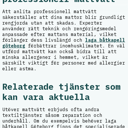
Att anlita professionell mattvätt
säkerställer att dina mattor blir grundligt
rengjorda utan att skadas. Experter
använder rätt teknik och rengöringsmedel
anpassade efter mattans material, vilket
förlänger dess livslängd och
laga båtkapell
göteborg
förbättrar inomhusklimatet. En väl
utförd mattvätt kan också bidra till att
minska allergener i hemmet, vilket är
särskilt viktigt för personer med allergier
eller astma.
Relaterade tjänster som
kan vara aktuella
Utöver mattvätt erbjuds ofta andra
textiltjänster såsom reparation och
underhåll. Om du exempelvis behöver laga
båtkapell Göteborg finns det specialiserade