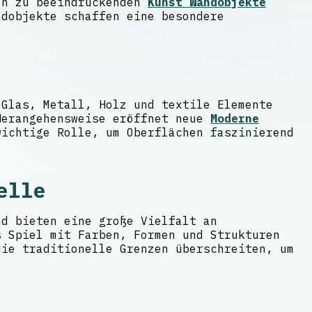
ken zu beeindruckenden
Kunst Wandobjekte
dobjekte schaffen eine besondere
 Glas, Metall, Holz und textile Elemente
Herangehensweise eröffnet neue
Moderne
ichtige Rolle, um Oberflächen faszinierend
elle
nd bieten eine große Vielfalt an
s Spiel mit Farben, Formen und Strukturen
die traditionelle Grenzen überschreiten, um