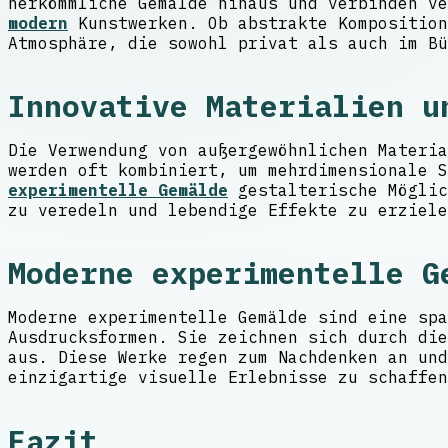
herkömmliche Gemälde hinaus und verbinden v
modern
Kunstwerken. Ob abstrakte Komposition
Atmosphäre, die sowohl privat als auch im Bü
Innovative Materialien u
Die Verwendung von außergewöhnlichen Materia
werden oft kombiniert, um mehrdimensionale 
experimentelle Gemälde
gestalterische Möglic
zu veredeln und lebendige Effekte zu erziele
Moderne experimentelle G
Moderne experimentelle Gemälde sind eine spa
Ausdrucksformen. Sie zeichnen sich durch die
aus. Diese Werke regen zum Nachdenken an und
einzigartige visuelle Erlebnisse zu schaffen
Fazit