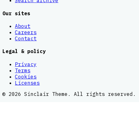
Search archive
Our sites
About
Careers
Contact
Legal & policy
Privacy
Terms
Cookies
Licenses
©
2026
Sinclair Theme
. All rights reserved.