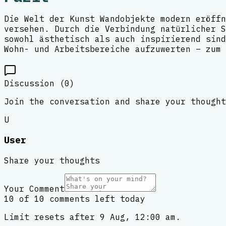
Die Welt der Kunst Wandobjekte modern eröffn
versehen. Durch die Verbindung natürlicher S
sowohl ästhetisch als auch inspirierend sind
Wohn- und Arbeitsbereiche aufzuwerten – zum 
Discussion (
0
)
Join the conversation and share your thought
U
User
Share your thoughts
Your Comment
10 of 10 comments left today
Limit resets after 9 Aug, 12:00 am.