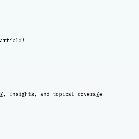
article!
g, insights, and topical coverage.