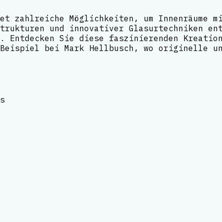
et zahlreiche Möglichkeiten, um Innenräume m
trukturen und innovativer Glasurtechniken en
. Entdecken Sie diese faszinierenden Kreatio
Beispiel bei Mark Hellbusch, wo originelle u
s