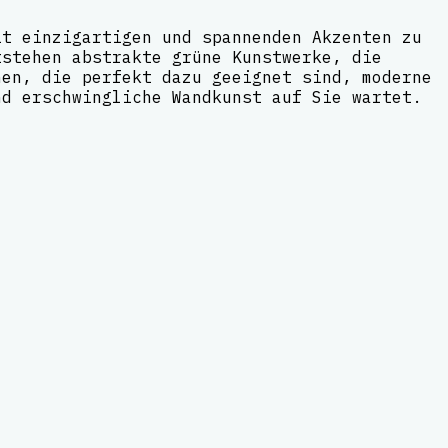
it einzigartigen und spannenden Akzenten zu
tstehen abstrakte grüne Kunstwerke, die
nen, die perfekt dazu geeignet sind, moderne
nd erschwingliche Wandkunst auf Sie wartet.