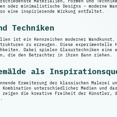
erschiedenste Materialien, Formen und Techni
en oder minimalistische Designs – moderne Wan
ro eine inspirierende Wirkung entfaltet.
nd Techniken
lien ist ein Kennzeichen moderner Wandkunst.
Strukturen zu erzeugen. Diese experimentelle 
hkeiten. Dabei spielen Glasurtechniken eine w
n, die den Betrachter in ihren Bann ziehen.
emälde als Inspirationsqu
nnende Erweiterung der klassischen Malerei u
 Kombination unterschiedlicher Medien und da
 zeigen die kreative Freiheit der Künstler, 
.