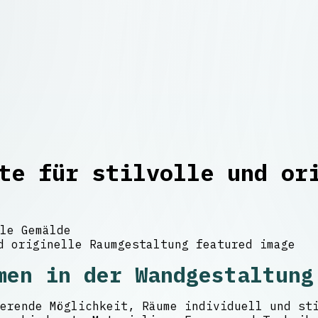
te für stilvolle und or
le Gemälde
men in der Wandgestaltung
erende Möglichkeit, Räume individuell und st