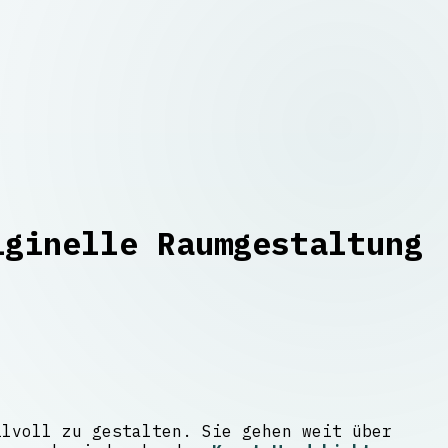
iginelle Raumgestaltung
ilvoll zu gestalten. Sie gehen weit über