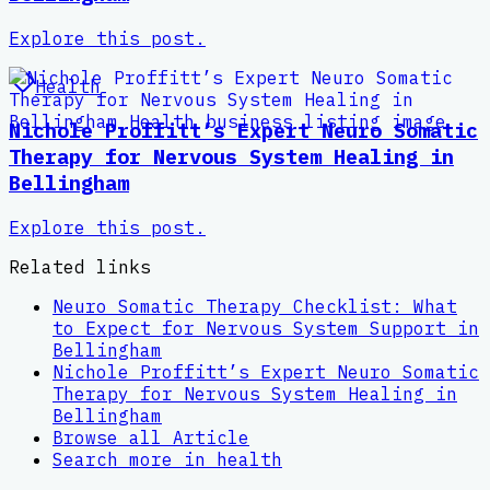
Explore this post.
Health
Nichole Proffitt’s Expert Neuro Somatic
Therapy for Nervous System Healing in
Bellingham
Explore this post.
Related links
Neuro Somatic Therapy Checklist: What
to Expect for Nervous System Support in
Bellingham
Nichole Proffitt’s Expert Neuro Somatic
Therapy for Nervous System Healing in
Bellingham
Browse all
Article
Search more in
health