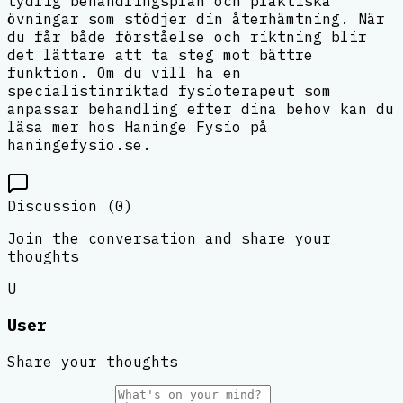
tydlig behandlingsplan och praktiska
övningar som stödjer din återhämtning. När
du får både förståelse och riktning blir
det lättare att ta steg mot bättre
funktion. Om du vill ha en
specialistinriktad fysioterapeut som
anpassar behandling efter dina behov kan du
läsa mer hos Haninge Fysio på
haningefysio.se.
Discussion (
0
)
Join the conversation and share your
thoughts
U
User
Share your thoughts