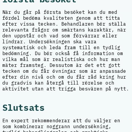
När du går på första besöket kan du med
fördel bedöma kvaliteten genom att titta
efter vissa tecken. Behandlaren bör ställa
relevanta frågor om smärtans karaktär, när
den uppstår och vad som förvärrar eller
lindrar. Undersökningen ska vara
systematisk och leda fram till en tydlig
bedömning. Du bör också få information om
vilka mål som är realistiska och hur man
mäter framsteg. Dessutom är det ett gott
tecken om du får övningar som är anpassade
efter din nivå och om du får råd kring hur
du gradvis kan återgå till rörelse och
aktivitet utan att trigga besvären på nytt.
Slutsats
En expert rekommenderar att du väljer en
som kombinerar noggrann undersökning,