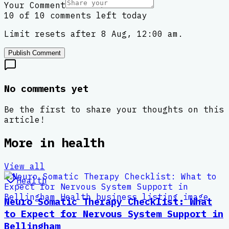
Your Comment
10 of 10 comments left today
Limit resets after 8 Aug, 12:00 am.
Publish Comment
No comments yet
Be the first to share your thoughts on this
article!
More in
health
View all
Health
Neuro Somatic Therapy Checklist: What
to Expect for Nervous System Support in
Bellingham