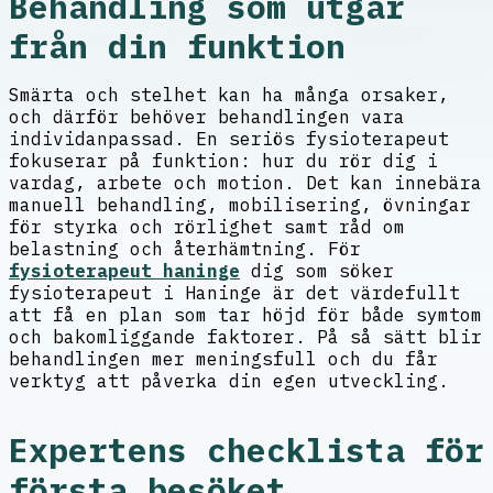
Behandling som utgår
från din funktion
Smärta och stelhet kan ha många orsaker,
och därför behöver behandlingen vara
individanpassad. En seriös fysioterapeut
fokuserar på funktion: hur du rör dig i
vardag, arbete och motion. Det kan innebära
manuell behandling, mobilisering, övningar
för styrka och rörlighet samt råd om
belastning och återhämtning. För
fysioterapeut haninge
dig som söker
fysioterapeut i Haninge är det värdefullt
att få en plan som tar höjd för både symtom
och bakomliggande faktorer. På så sätt blir
behandlingen mer meningsfull och du får
verktyg att påverka din egen utveckling.
Expertens checklista för
första besöket