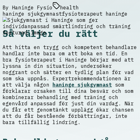
By
Haninge Fysio
health
haninge sjukgymnast
fysioterapeut haninge
Så väljer du rätt
Att hitta en trygg och kompetent behandlare
handlar inte bara om att boka en tid. En
bra fysioterapeut i Haninge börjar med att
lyssna in din situation, undersöker
noggrant och sätter en tydlig plan för vad
som ska uppnås. Expertrekommendationen är
att välja någon
haninge sjukgymnast
som
förklarar orsaken till dina besvär och som
kombinerar behandling med träning och
egenvård anpassad för just din vardag. När
du får ett genomtänkt upplägg ökar chansen
att du får bestående förbättringar, inte
bara tillfällig lindring.