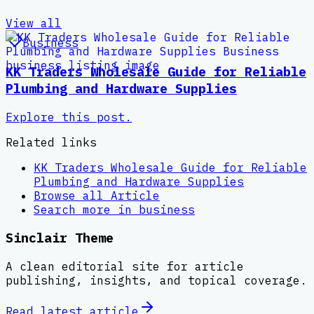
View all
Business
KK Traders Wholesale Guide for Reliable
Plumbing and Hardware Supplies
Explore this post.
Related links
KK Traders Wholesale Guide for Reliable
Plumbing and Hardware Supplies
Browse all
Article
Search more in
business
Sinclair Theme
A clean editorial site for article
publishing, insights, and topical coverage.
Read latest
article