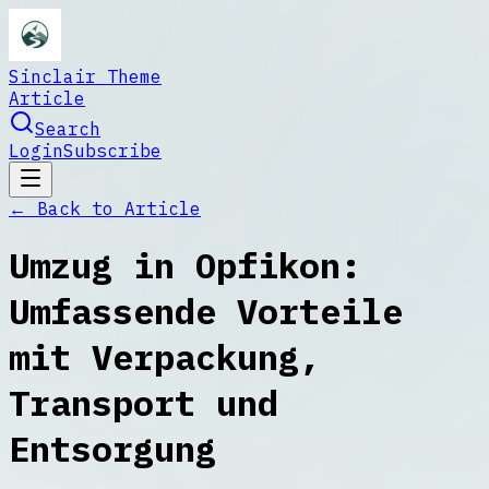
Sinclair Theme
Article
Search
Login
Subscribe
← Back to
Article
Umzug in Opfikon:
Umfassende Vorteile
mit Verpackung,
Transport und
Entsorgung