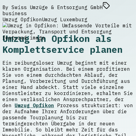
By
Swiss Umzüge & Entsorgung GmbH
business
Umzug Opfikon
Umzug Luxemburg
Umzug in Opfikon als
Komplettservice planen
Ein reibungsloser Umzug beginnt mit einer
klaren Organisation. Bei einem profitieren
Sie von einem durchdachten Ablauf, der
Planung, Vorbereitung und Durchführung aus
einer Hand abdeckt. Statt viele einzelne
Dienstleister zu koordinieren, erhalten Sie
einen verlässlichen Ansprechpartner, der
den
Umzug Opfikon
Prozess strukturiert: von
der Aufnahme Ihrer Anforderungen über die
passende Tourplanung bis zur
termingerechten Übergabe in der neuen
Immobilie. So bleibt mehr Zeit für das
Wesentliche, während der logistische Teil