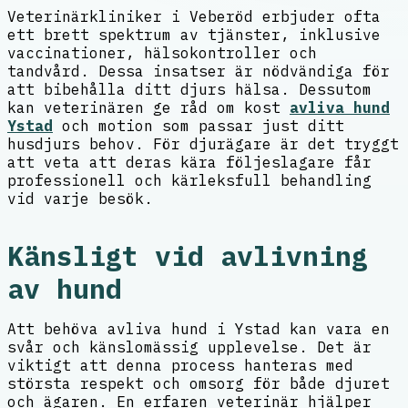
Veterinärkliniker i Veberöd erbjuder ofta
ett brett spektrum av tjänster, inklusive
vaccinationer, hälsokontroller och
tandvård. Dessa insatser är nödvändiga för
att bibehålla ditt djurs hälsa. Dessutom
kan veterinären ge råd om kost
avliva hund
Ystad
och motion som passar just ditt
husdjurs behov. För djurägare är det tryggt
att veta att deras kära följeslagare får
professionell och kärleksfull behandling
vid varje besök.
Känsligt vid avlivning
av hund
Att behöva avliva hund i Ystad kan vara en
svår och känslomässig upplevelse. Det är
viktigt att denna process hanteras med
största respekt och omsorg för både djuret
och ägaren. En erfaren veterinär hjälper