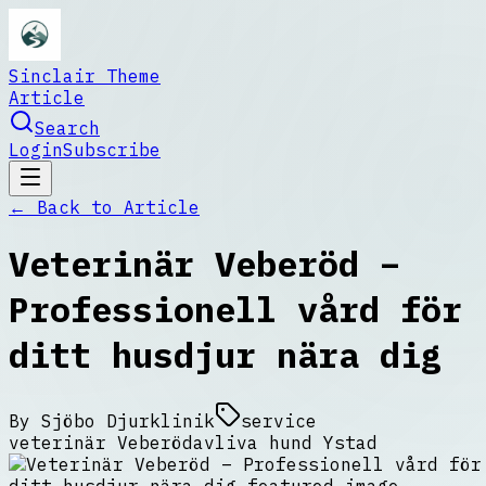
Sinclair Theme
Article
Search
Login
Subscribe
← Back to
Article
Veterinär Veberöd –
Professionell vård för
ditt husdjur nära dig
By
Sjöbo Djurklinik
service
veterinär Veberöd
avliva hund Ystad