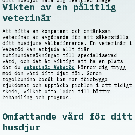
Vikten av en pålitlig
veterinär
Att hitta en kompetent och omtänksam
veterinär är avgörande för att säkerställa
ditt husdjurs välbefinnande. En veterinär i
Veberöd kan erbjuda allt från
rutinundersökningar till specialiserad
vård, och det är viktigt att ha en plats
där du
veterinär Veberöd
känner dig trygg
med den vård ditt djur får. Genom
regelbundna besök kan man förebygga
sjukdomar och upptäcka problem i ett tidigt
skede, vilket ofta leder till bättre
behandling och prognos.
Omfattande vård för ditt
husdjur