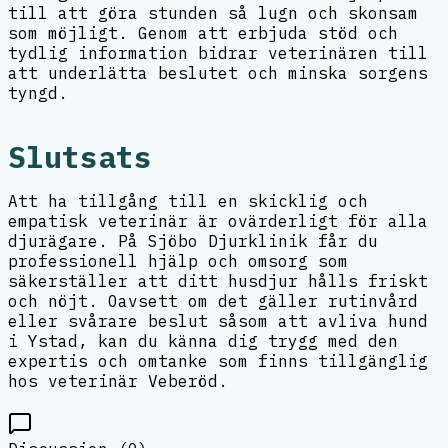
till att göra stunden så lugn och skonsam
som möjligt. Genom att erbjuda stöd och
tydlig information bidrar veterinären till
att underlätta beslutet och minska sorgens
tyngd.
Slutsats
Att ha tillgång till en skicklig och
empatisk veterinär är ovärderligt för alla
djurägare. På Sjöbo Djurklinik får du
professionell hjälp och omsorg som
säkerställer att ditt husdjur hålls friskt
och nöjt. Oavsett om det gäller rutinvård
eller svårare beslut såsom att avliva hund
i Ystad, kan du känna dig trygg med den
expertis och omtanke som finns tillgänglig
hos veterinär Veberöd.